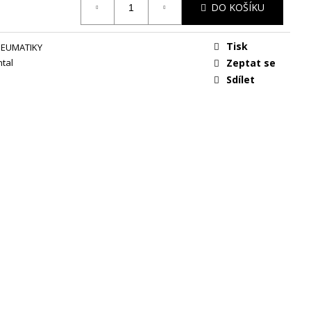
DO KOŠÍKU
Tisk
NEUMATIKY
tal
Zeptat se
Sdílet