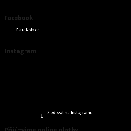
Facebook
ExtraKola.cz
Instagram
Sledovat na Instagramu
Přijímáme online platby