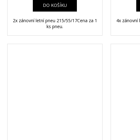
A
DO KOŠÍKU
2x zánovní letní pneu 215/55/17Cena za 1
4x zánovní 
ks pneu.