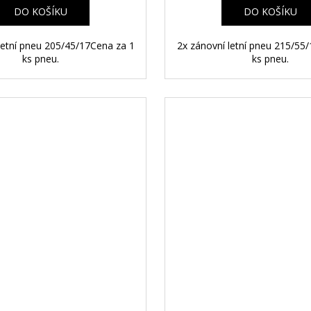
A
DO KOŠÍKU
DO KOŠÍKU
letní pneu 205/45/17Cena za 1
2x zánovní letní pneu 215/55
ks pneu.
ks pneu.