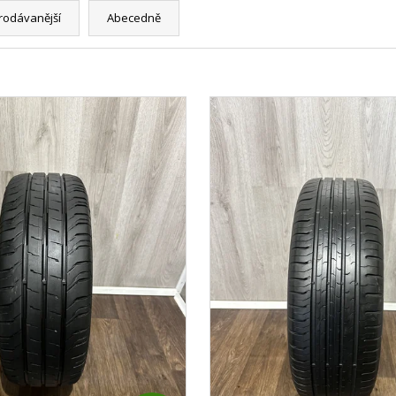
rodávanější
Abecedně