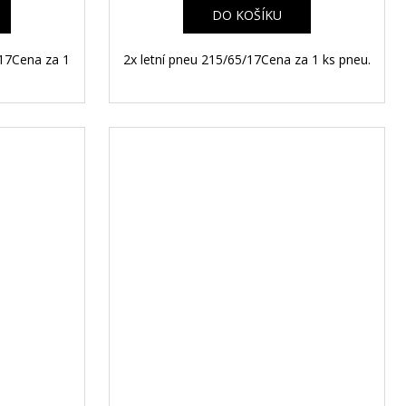
A
A
DO KOŠÍKU
/17Cena za 1
2x letní pneu 215/65/17Cena za 1 ks pneu.