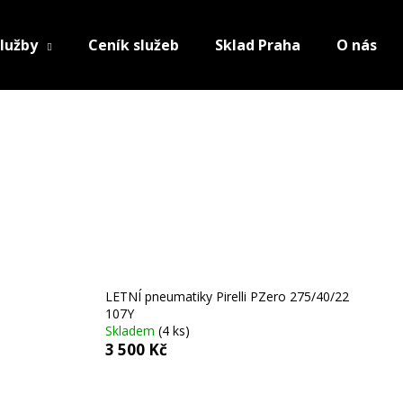
lužby
Ceník služeb
Sklad Praha
O nás
LETNÍ pneumatiky Pirelli PZero 275/40/22
107Y
Skladem
(4 ks)
3 500 Kč