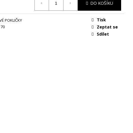
DO KOŠÍKU
Tisk
VÉ POKLIČKY
170
Zeptat se
Sdílet