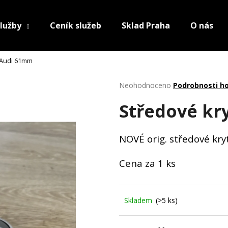
lužby
Ceník služeb
Sklad Praha
O nás
 Audi 61mm
Průměrné
Neohodnoceno
Podrobnosti h
hodnocení
Středové kr
produktu
je
0,0
z
NOVÉ orig. středové kry
5
hvězdiček.
Cena za 1 ks
Skladem
(>5 ks)