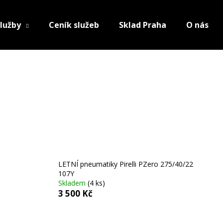
lužby
Ceník služeb
Sklad Praha
O nás
LETNÍ pneumatiky Pirelli PZero 275/40/22
107Y
Skladem
(4 ks)
3 500 Kč