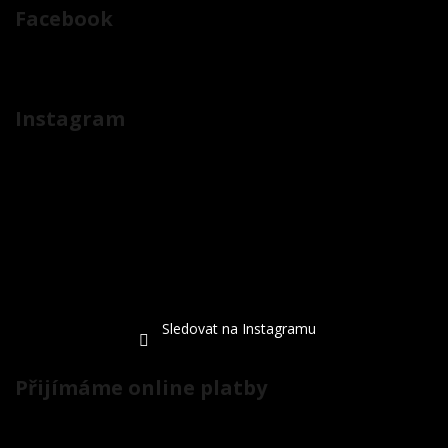
Facebook
Instagram
Sledovat na Instagramu
Přijímáme online platby