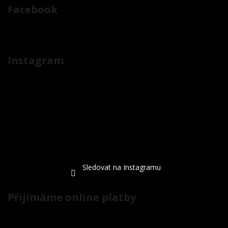
Facebook
Instagram
Sledovat na Instagramu
Přijímáme online platby