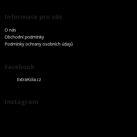
Informace pro vás
O nás
Obchodní podmínky
Podmínky ochrany osobních údajů
Facebook
ExtraKola.cz
Instagram