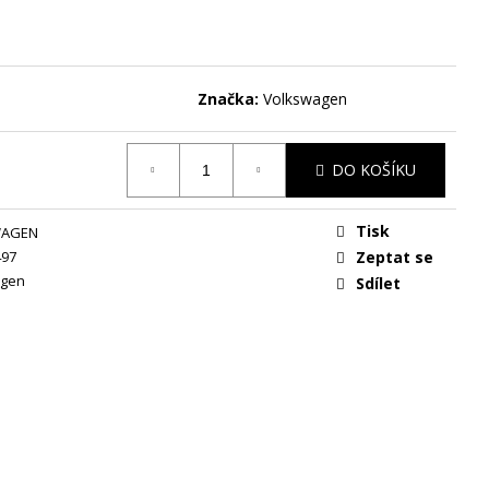
Značka:
Volkswagen
DO KOŠÍKU
Tisk
WAGEN
497
Zeptat se
agen
Sdílet