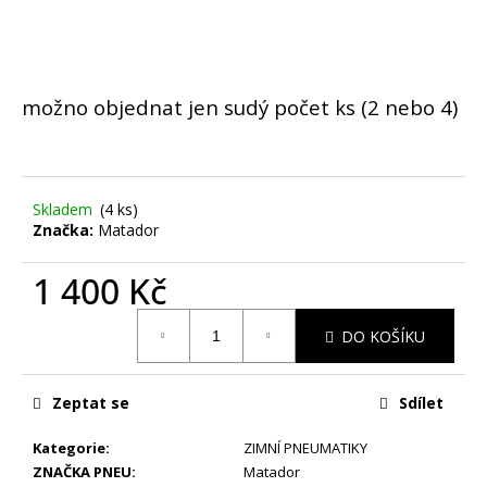
č
u
j
e
m
možno objednat jen sudý počet ks (2 nebo 4)
e
ZIMNÍ
-
Skladem
(4 ks)
BMW
Značka:
Matador
5
G30,
G31
1 400 Kč
-
ALU
Měrná
DISKY
DO KOŠÍKU
cena:
AEZ
5X112
R19
Zeptat se
Sdílet
-
SADA
4
Kategorie
:
ZIMNÍ PNEUMATIKY
KS
ZNAČKA PNEU
:
Matador