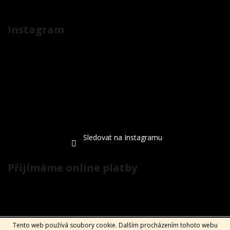
Instagram
Sledovat na Instagramu
Přijímáme online platby
Tento web používá soubory cookie. Dalším procházením tohoto webu
Vytvořil Shoptet