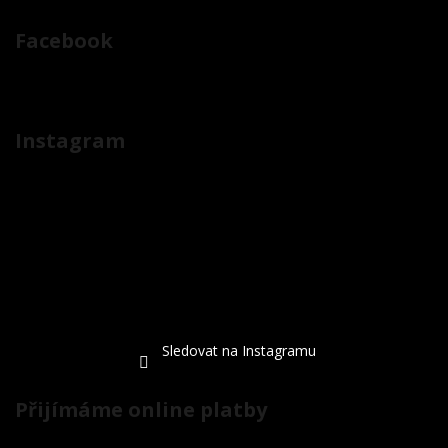
Facebook
Instagram
Sledovat na Instagramu
Přijímáme online platby