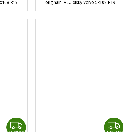
 5x108 R19
originální ALU disky Volvo 5x108 R19
Z
Z
ZDARMA
ZDARMA