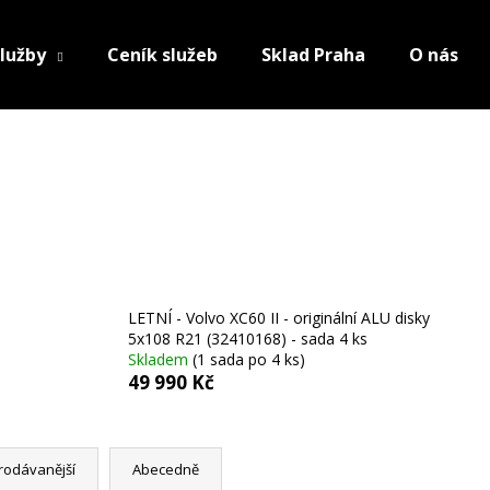
lužby
Ceník služeb
Sklad Praha
O nás
LETNÍ - Volvo XC60 II - originální ALU disky
5x108 R21 (32410168) - sada 4 ks
Skladem
(1 sada po 4 ks)
49 990 Kč
rodávanější
Abecedně