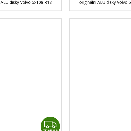
í ALU disky Volvo 5x108 R18
originální ALU disky Volvo
Z
ZDARMA