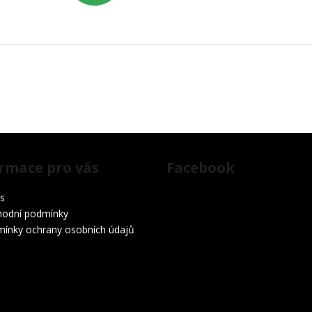
rmace pro vás
Facebook
s
odní podmínky
ínky ochrany osobních údajů