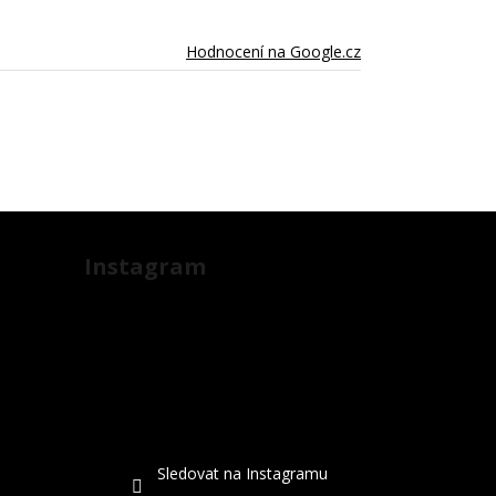
Hodnocení na Google.cz
Instagram
Sledovat na Instagramu