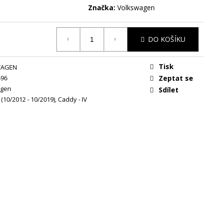
Značka:
Volkswagen
DO KOŠÍKU
Tisk
WAGEN
496
Zeptat se
agen
Sdílet
I (10/2012 - 10/2019)
,
Caddy - IV