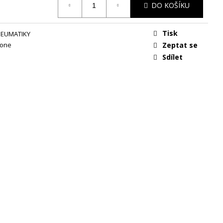
DO KOŠÍKU
Tisk
NEUMATIKY
tone
Zeptat se
Sdílet