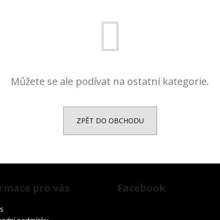
Můžete se ale podívat na ostatní kategorie.
ZPĚT DO OBCHODU
rmace pro vás
Facebook
s