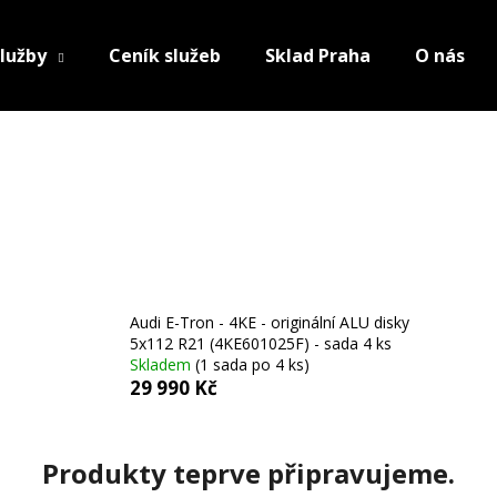
lužby
Ceník služeb
Sklad Praha
O nás
Audi E-Tron - 4KE - originální ALU disky
5x112 R21 (4KE601025F) - sada 4 ks
Skladem
(1 sada po 4 ks)
29 990 Kč
Produkty teprve připravujeme.