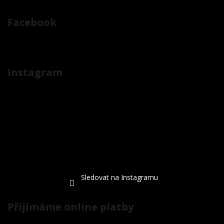
Facebook
Instagram
Sledovat na Instagramu
Přijímáme online platby