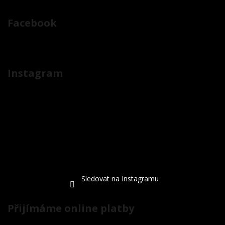
Facebook
Instagram
Sledovat na Instagramu
Přijímáme online platby