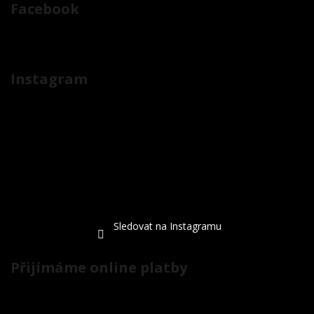
Facebook
Instagram
Sledovat na Instagramu
Přijímáme online platby