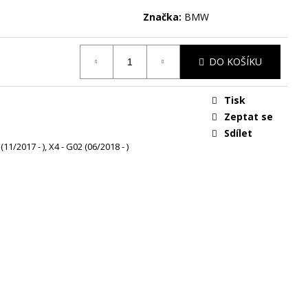
Značka:
BMW
DO KOŠÍKU
Tisk
Zeptat se
Sdílet
(11/2017 - )
,
X4 - G02 (06/2018 - )