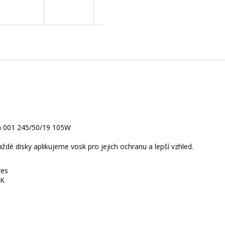
A
R
M
A
nza 001 245/50/19 105W
dé disky aplikujeme vosk pro jejich ochranu a lepší vzhled.
ves
SK