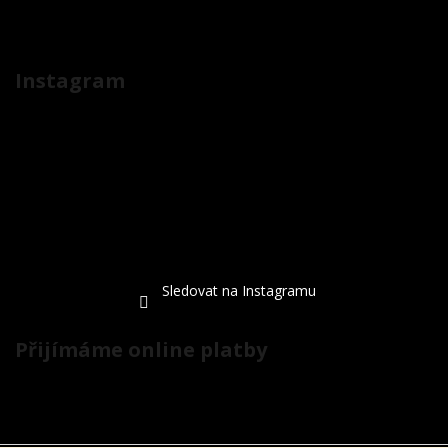
Instagram
Sledovat na Instagramu
Přijímáme online platby