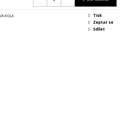
Tisk
VÁ KOLA
Zeptat se
Sdílet